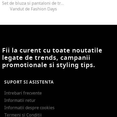
Set de bluza si pantaloni de trening, Maro
Vandut de Fashion Days
Fii la curent cu toate noutatile
legate de trends, campanii
promotionale si styling tips.
SUPORT SI ASISTENTA
Intrebari frecvente
Informatii retur
Informatii despre cookies
Termeni si Conditii