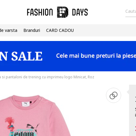
Cauta
de varsta
Branduri
CARD CADOU
a si pantaloni de trening cu imprimeu logo Minicat, Roz