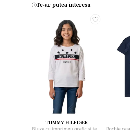
Te-ar putea interesa
TOMMY HILFIGER
Bluza cu imprimeu grafic si text,