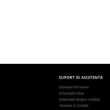
SUPORT SI ASISTENTA
Intrebari frecvente
Informatii retur
Informatii despre cookies
Termeni si Conditii