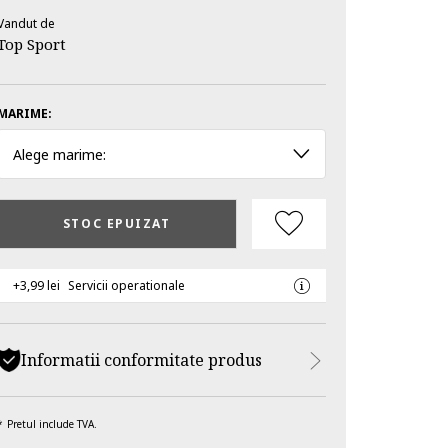
Vandut de
Top Sport
MARIME:
Alege marime:
STOC EPUIZAT
+3,99 lei
Servicii operationale
Informatii conformitate produs
Pretul include TVA.