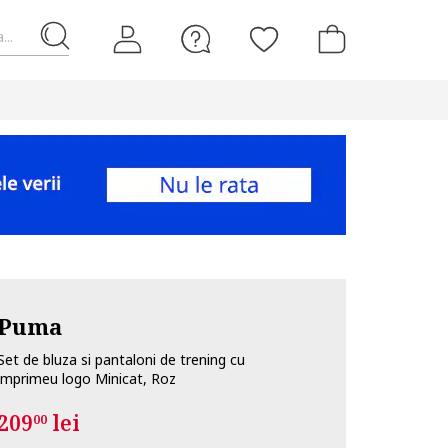
...
Puma
Set de bluza si pantaloni de trening cu
imprimeu logo Minicat, Roz
209
lei
00