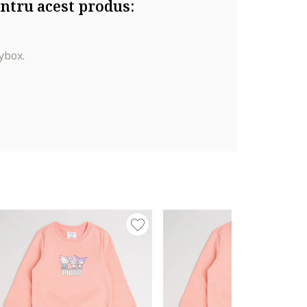
ntru acest produs:
ybox.