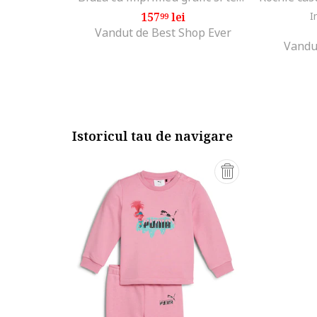
157
lei
I
99
Vandut de Best Shop Ever
Vandu
Istoricul tau de navigare