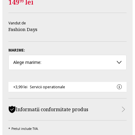
149
lei
99
Vandut de
Fashion Days
MARIME:
Alege marime:
+3,99 lei
Servicii operationale
Informatii conformitate produs
Pretul include TVA.