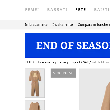
FEMEI
BARBATI
FETE
BAIETI
Imbracaminte
Incaltaminte
Cumpara in functie 
FETE
/
Imbracaminte
/
Treninguri sport
/
GAP
/
Set de bluza 
STOC EPUIZAT