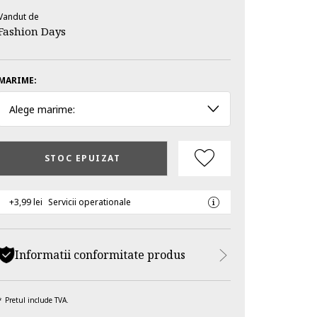
Vandut de
Fashion Days
MARIME:
Alege marime:
STOC EPUIZAT
+3,99 lei
Servicii operationale
Informatii conformitate produs
Pretul include TVA.