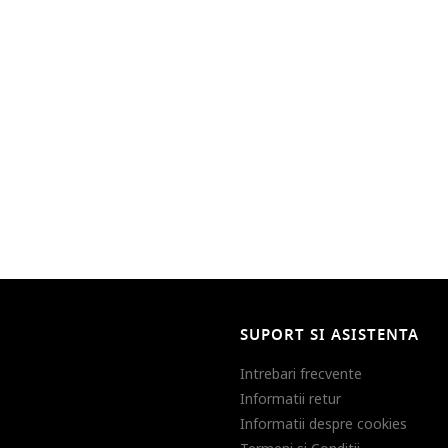
SUPORT SI ASISTENTA
Intrebari frecvente
Informatii retur
Informatii despre cookies