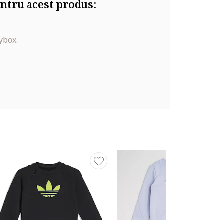
ntru acest produs:
ybox.