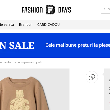
Cauta
de varsta
Branduri
CARD CADOU
si pantaloni cu imprimeu grafic