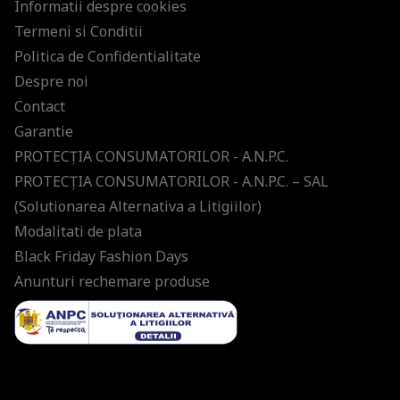
Informatii despre cookies
Termeni si Conditii
Politica de Confidentialitate
Despre noi
Contact
Garantie
PROTECŢIA CONSUMATORILOR - A.N.P.C.
PROTECŢIA CONSUMATORILOR - A.N.P.C. – SAL
(Solutionarea Alternativa a Litigiilor)
Modalitati de plata
Black Friday Fashion Days
Anunturi rechemare produse