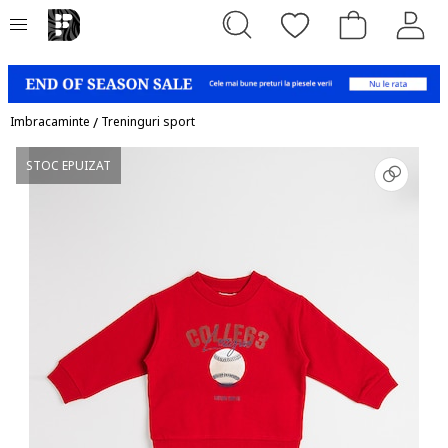
Imbracaminte
/
Treninguri sport
STOC EPUIZAT