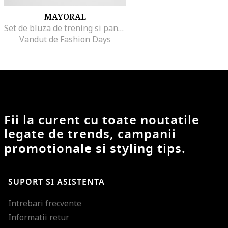
MAYORAL
Set de bluza de trening si pantaloni cu imprimeu - 2 piese
Vandut de Fashion Days
Fii la curent cu toate noutatile
legate de trends, campanii
promotionale si styling tips.
SUPORT SI ASISTENTA
Intrebari frecvente
Informatii retur