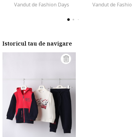
Vandut de Fashion Days
Vandut de Fashion
Istoricul tau de navigare