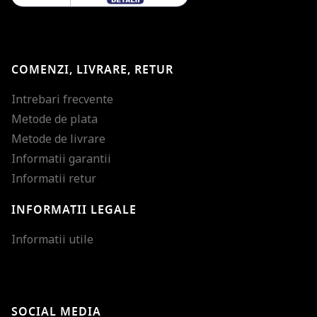
COMENZI, LIVRARE, RETUR
Intrebari frecvente
Metode de plata
Metode de livrare
Informatii garantii
Informatii retur
INFORMATII LEGALE
Mareste dimensiunea
Informatii utile
Micsoreaza dimensiu
Mareste spatierea tex
SOCIAL MEDIA
Micsoreaza spatierea