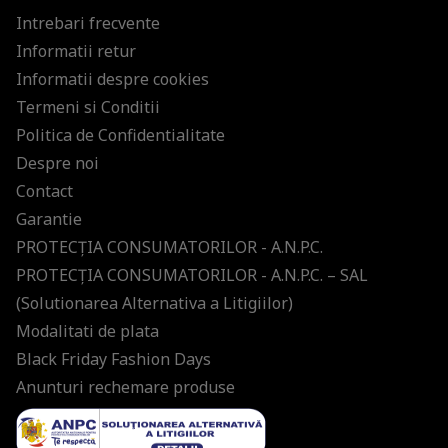
Intrebari frecvente
Informatii retur
Informatii despre cookies
Termeni si Conditii
Politica de Confidentialitate
Despre noi
Contact
Garantie
PROTECŢIA CONSUMATORILOR - A.N.P.C.
PROTECŢIA CONSUMATORILOR - A.N.P.C. – SAL
(Solutionarea Alternativa a Litigiilor)
Modalitati de plata
Black Friday Fashion Days
Anunturi rechemare produse