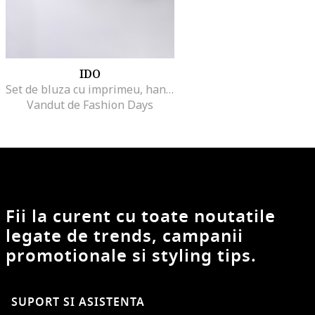
IDO
Set de bluza cu imprimeu, hanorac si pantaloni de trening - 3 piese, Rosu/Alb/Bleumarin
Vandut de Fashion Days
Fii la curent cu toate noutatile
legate de trends, campanii
promotionale si styling tips.
SUPORT SI ASISTENTA