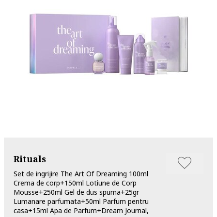
Rituals
Set de ingrijire The Art Of Dreaming 100ml
Crema de corp+150ml Lotiune de Corp
Mousse+250ml Gel de dus spuma+25gr
Lumanare parfumata+50ml Parfum pentru
casa+15ml Apa de Parfum+Dream Journal,