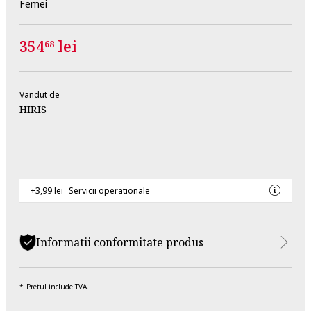
Femei
354
lei
68
Vandut de
HIRIS
+3,99 lei
Servicii operationale
Informatii conformitate produs
Pretul include TVA.