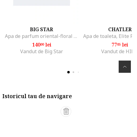
BIG STAR
CHATLER
Apa de parfum oriental-floral Rosse, 100ml
140
lei
77
lei
00
05
Vandut de Big Star
Vandut de HIRI
Istoricul tau de navigare