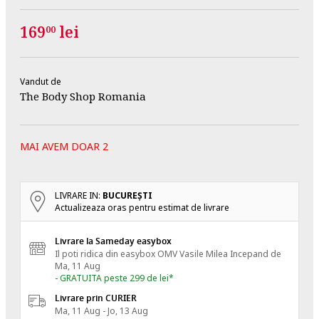
169
lei
00
Vandut de
The Body Shop Romania
MAI AVEM DOAR 2
LIVRARE IN:
BUCUREŞTI
Actualizeaza oras pentru estimat de livrare
Livrare la Sameday easybox
Il poti ridica din easybox OMV Vasile Milea
Incepand de
Ma, 11 Aug
- GRATUITA peste 299 de lei*
Livrare prin CURIER
Ma, 11 Aug - Jo, 13 Aug