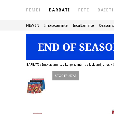
FEMEI
BARBATI
FETE
BAIETI
NEW IN
Imbracaminte
Incaltaminte
Ceasuri s
BARBATI
/
Imbracaminte
/
Lenjerie intima
/
Jack and Jones
/
STOC EPUIZAT