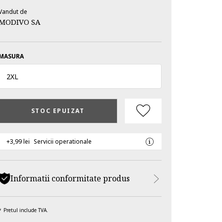
Vandut de
MODIVO SA
MASURA
2XL
STOC EPUIZAT
+3,99 lei
Servicii operationale
Informatii conformitate produs
Pretul include TVA.