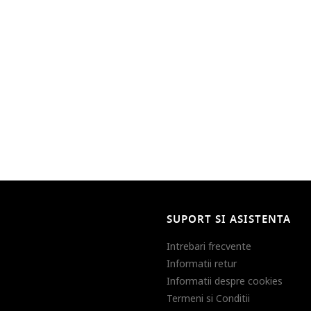
SUPORT SI ASISTENTA
Intrebari frecvente
Informatii retur
Informatii despre cookies
Termeni si Conditii