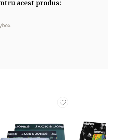
ntru acest produs:
ybox.