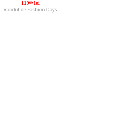
119
lei
99
Vandut de Fashion Days