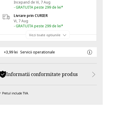
Incepand de
Vi, 7 Aug
- GRATUITA peste 299 de lei*
Livrare prin CURIER
Vi, 7 Aug
- GRATUITA peste 299 de lei*
Vezi toate optiunile
+3,99 lei
Servicii operationale
Informatii conformitate produs
Pretul include TVA.