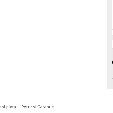
 si plata
Retur si Garantie