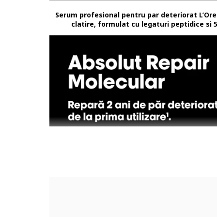
Serum profesional pentru par deteriorat L’Ore
clatire, formulat cu legaturi peptidice si
Descrierea produsului:
[Formula profesionala]