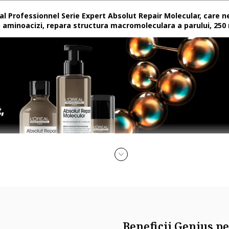
al Professionnel Serie Expert Absolut Repair Molecular, care n
 5 aminoacizi, repara structura macromoleculara a parului, 250
Beneficii Genius pe