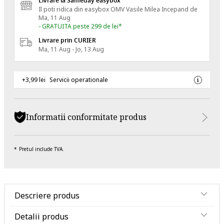
Livrare la Sameday easybox
Il poti ridica din easybox OMV Vasile Milea
Incepand de
Ma, 11 Aug
- GRATUITA peste 299 de lei*
Livrare prin CURIER
Ma, 11 Aug - Jo, 13 Aug
+3,99 lei
Servicii operationale
Informatii conformitate produs
Pretul include TVA.
Descriere produs
Detalii produs