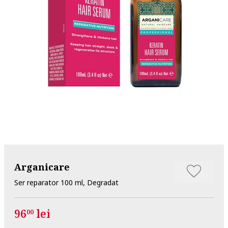
Arganicare
Ser reparator 100 ml, Degradat
96
lei
00