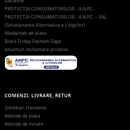
Garantie
PROTECŢIA CONSUMATORILOR - A.N.P.C.
PROTECŢIA CONSUMATORILOR - A.N.P.C. – SAL
(Solutionarea Alternativa a Litigiilor)
Modalitati de plata
Black Friday Fashion Days
Anunturi rechemare produse
COMENZI, LIVRARE, RETUR
Intrebari frecvente
Metode de plata
Metode de livrare