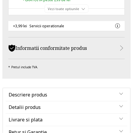
Vezi toate optiunile
+3,99 lei
Servicii operationale
Informatii conformitate produs
Pretul include TVA.
Descriere produs
Detalii produs
Livrare si plata
Retur si Garantie