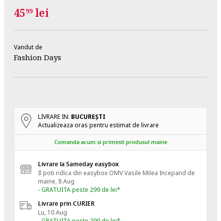
45
lei
99
Vandut de
Fashion Days
LIVRARE IN:
BUCUREŞTI
Actualizeaza oras pentru estimat de livrare
Comanda acum si primesti produsul maine
Livrare la Sameday easybox
Il poti ridica din easybox OMV Vasile Milea
Incepand de
maine, 8 Aug
- GRATUITA peste 299 de lei*
Livrare prin CURIER
Lu, 10 Aug
- GRATUITA peste 299 de lei*