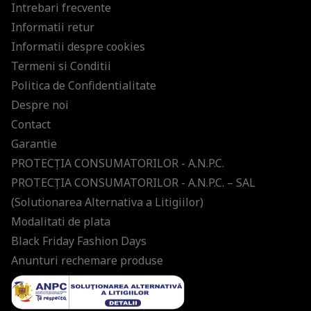
Intrebari frecvente
Informatii retur
Informatii despre cookies
Termeni si Conditii
Politica de Confidentialitate
Despre noi
Contact
Garantie
PROTECŢIA CONSUMATORILOR - A.N.P.C.
PROTECŢIA CONSUMATORILOR - A.N.P.C. – SAL
(Solutionarea Alternativa a Litigiilor)
Modalitati de plata
Black Friday Fashion Days
Anunturi rechemare produse