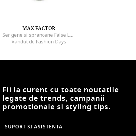
MAX FACTOR
Ser gene si sprancene False Lash Effect, 13,1 ml
Vandut de Fashion Days
Fii la curent cu toate noutatile
legate de trends, campanii
promotionale si styling tips.
SUPORT SI ASISTENTA