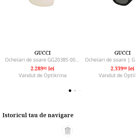
GUCCI
GUCCI
Ochelari de soare GG2038S 003 61
2.289
lei
2.339
lei
01
00
Vandut de Optikrina
Vandut de Optikr
Istoricul tau de navigare