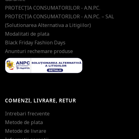
PROTECŢIA CONSUMATORILOR - A.N.P.C.
PROTECŢIA CONSUMATORILOR - A.N.P.C. – SAL
(Solutionarea Alternativa a Litigiilor)
Modalitati de plata
Black Friday Fashion Days
Anunturi rechemare produse
COMENZI, LIVRARE, RETUR
Intrebari frecvente
Metode de plata
Metode de livrare