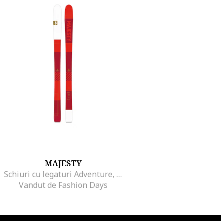
MAJESTY
Schiuri cu legaturi Adventure, Rosu/Alb, 162 cm
Vandut de Fashion Days