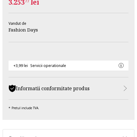
3.253
lei
77
Vandut de
Fashion Days
+3,99 lei
Servicii operationale
Informatii conformitate produs
Pretul include TVA.