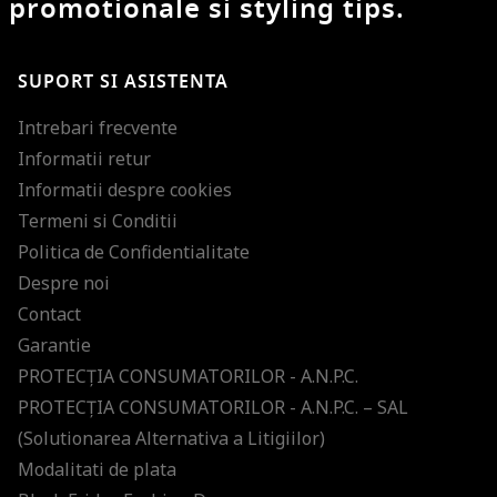
promotionale si styling tips.
SUPORT SI ASISTENTA
Intrebari frecvente
Informatii retur
Informatii despre cookies
Termeni si Conditii
Politica de Confidentialitate
Despre noi
Contact
Garantie
PROTECŢIA CONSUMATORILOR - A.N.P.C.
PROTECŢIA CONSUMATORILOR - A.N.P.C. – SAL
(Solutionarea Alternativa a Litigiilor)
Modalitati de plata