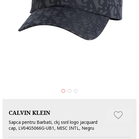
CALVIN KLEIN
Sapca pentru Barbati, ckj ssnl logo jacquard
cap, LV04G5066G-UB1, MISC INTL, Negru