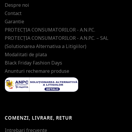
Despre noi
Contact
Garantie
PROTECŢIA CONSUMATORILOR - A.N.P.C.
PROTECŢIA CONSUMATORILOR - A.N.P.C. – SAL
(Solutionarea Alternativa a Litigiilor)
Modalitati de plata
Black Friday Fashion Days
Anunturi rechemare produse
COMENZI, LIVRARE, RETUR
Intrebari frecvente