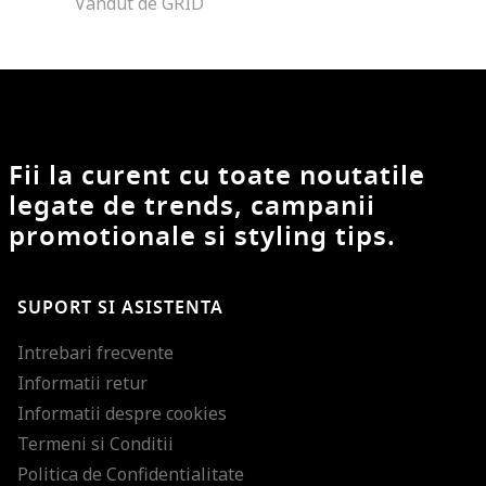
Vandut de GRID
Fii la curent cu toate noutatile
legate de trends, campanii
promotionale si styling tips.
SUPORT SI ASISTENTA
Intrebari frecvente
Informatii retur
Informatii despre cookies
Termeni si Conditii
Politica de Confidentialitate