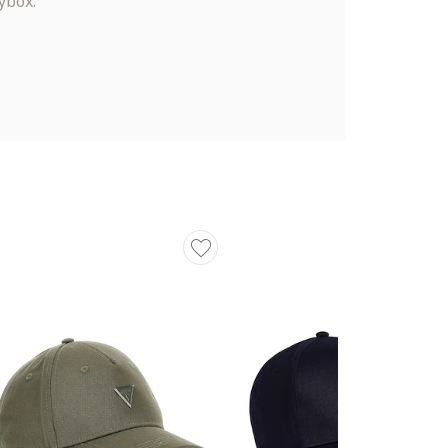
ybox.