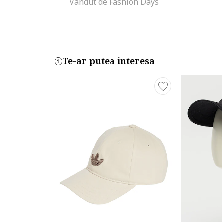
Vandut de Fashion Days
Te-ar putea interesa