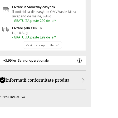
Livrare la Sameday easybox
Il poti ridica din easybox OMV Vasile Milea
Incepand de
maine, 8 Aug
- GRATUITA peste 299 de lei*
Livrare prin CURIER
Lu, 10 Aug
- GRATUITA peste 299 de lei*
Vezi toate optiunile
+3,99 lei
Servicii operationale
Informatii conformitate produs
Pretul include TVA.