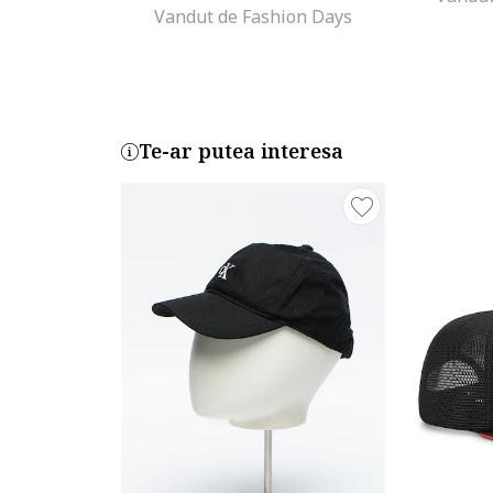
Vandut de Fashion Days
Te-ar putea interesa