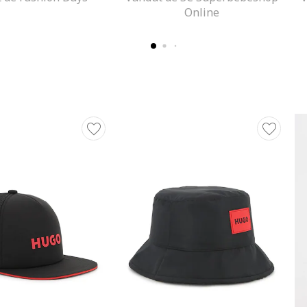
Online