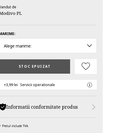
Vandut de
Modivo PL
MARIME:
Alege marime:
STOC EPUIZAT
+3,99 lei
Servicii operationale
Informatii conformitate produs
Pretul include TVA.