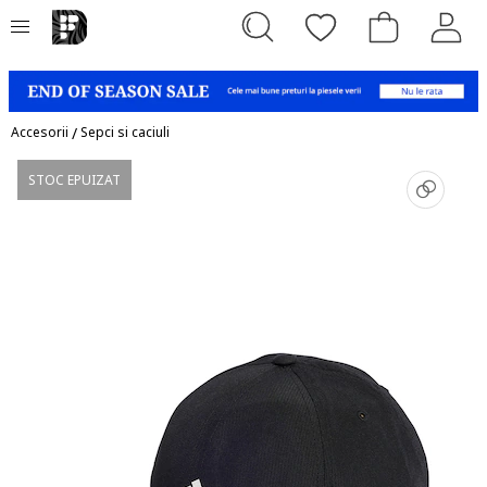
Accesorii
/
Sepci si caciuli
STOC EPUIZAT