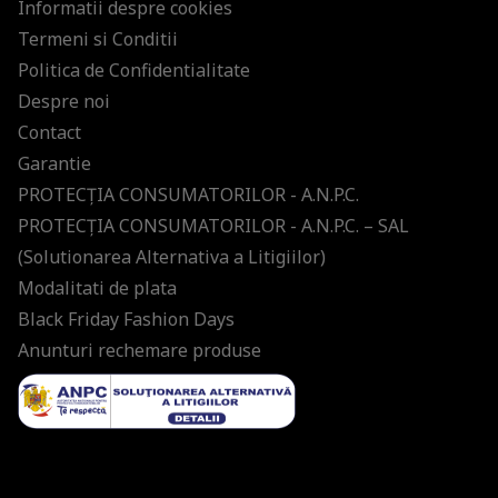
Informatii despre cookies
Termeni si Conditii
Politica de Confidentialitate
Despre noi
Contact
Garantie
PROTECŢIA CONSUMATORILOR - A.N.P.C.
PROTECŢIA CONSUMATORILOR - A.N.P.C. – SAL
(Solutionarea Alternativa a Litigiilor)
Modalitati de plata
Black Friday Fashion Days
Anunturi rechemare produse