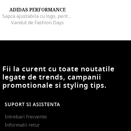
ADIDAS PERFORMANCE
Sapca ajustabila cu logo, pentru antrenament, Negru
Vandut de Fashion Days
Fii la curent cu toate noutatile
legate de trends, campanii
promotionale si styling tips.
SUPORT SI ASISTENTA
Intrebari frecvente
Informatii retur