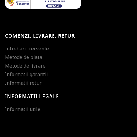
COMENZI, LIVRARE, RETUR
Intrebari frecvente
Metode de plata
Metode de livrare
Informatii garantii
Informatii retur
INFORMATII LEGALE
Mareste dimensiunea
Informatii utile
Micsoreaza dimensiu
Mareste spatierea tex