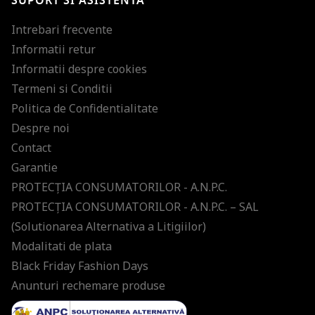
SUPORT SI ASISTENTA
Intrebari frecvente
Informatii retur
Informatii despre cookies
Termeni si Conditii
Politica de Confidentialitate
Despre noi
Contact
Garantie
PROTECŢIA CONSUMATORILOR - A.N.P.C.
PROTECŢIA CONSUMATORILOR - A.N.P.C. – SAL
(Solutionarea Alternativa a Litigiilor)
Modalitati de plata
Black Friday Fashion Days
Anunturi rechemare produse