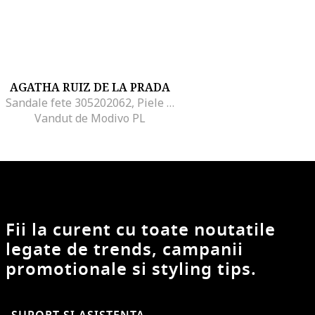
AGATHA RUIZ DE LA PRADA
Sandale fete 305202062, Piele ecologica, Alb, Alb
Vandut de Modivo PL
Fii la curent cu toate noutatile
legate de trends, campanii
promotionale si styling tips.