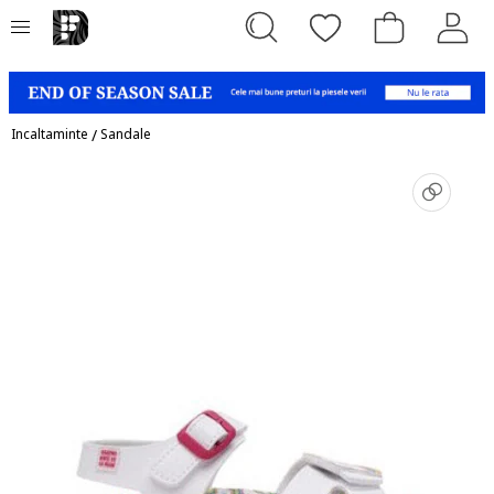
Incaltaminte
/
Sandale