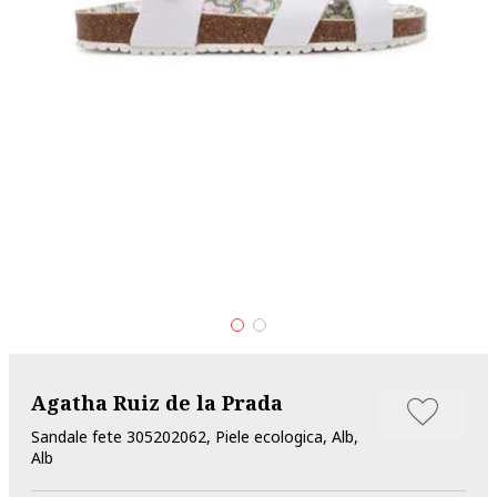
Agatha Ruiz de la Prada
Sandale fete 305202062, Piele ecologica, Alb,
Alb