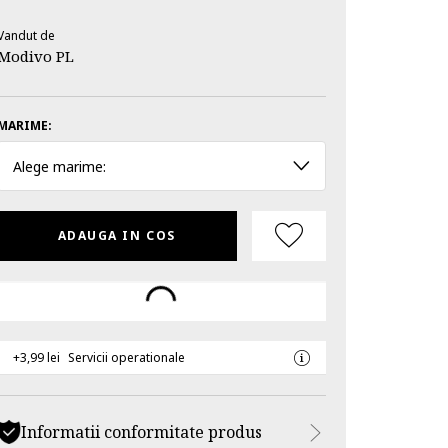
Vandut de
Modivo PL
MARIME:
Alege marime:
ADAUGA IN COS
+3,99 lei
Servicii operationale
Informatii conformitate produs