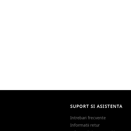
SUPORT SI ASISTENTA
Intrebari frecvente
Informatii retur