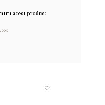
ntru acest produs:
ybox.