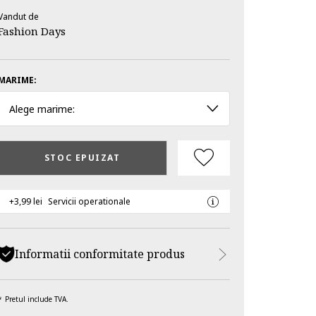
Vandut de
Fashion Days
MARIME:
Alege marime:
STOC EPUIZAT
+3,99 lei
Servicii operationale
Informatii conformitate produs
Pretul include TVA.