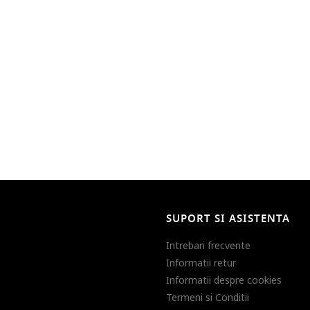
SUPORT SI ASISTENTA
Intrebari frecvente
Informatii retur
Informatii despre cookies
Termeni si Conditii