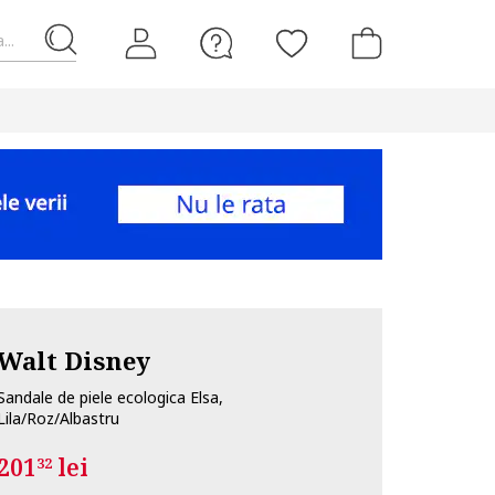
...
Walt Disney
Sandale de piele ecologica Elsa,
Lila/Roz/Albastru
201
lei
32