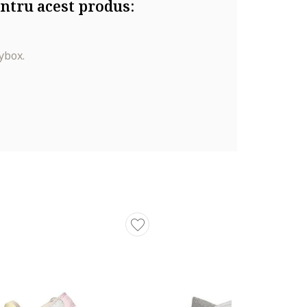
ntru acest produs:
ybox.