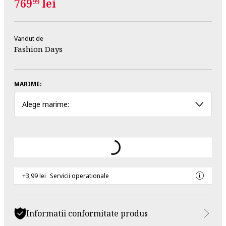
769
lei
99
Vandut de
Fashion Days
MARIME:
Alege marime:
+3,99 lei
Servicii operationale
Informatii conformitate produs