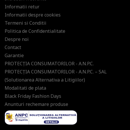
Informatii retur
Informatii despre cookies
Termeni si Conditii
Politica de Confidentialitate
Despre noi
Contact
Garantie
PROTECŢIA CONSUMATORILOR - A.N.P.C.
PROTECŢIA CONSUMATORILOR - A.N.P.C. – SAL
(Solutionarea Alternativa a Litigiilor)
Modalitati de plata
Black Friday Fashion Days
Anunturi rechemare produse