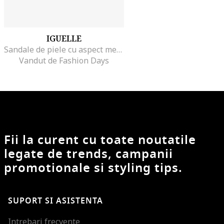
IGUELLE
Sandale de piele cu aspect metalizat, Argintiu
Vandut de Fashion Days
Fii la curent cu toate noutatile
legate de trends, campanii
promotionale si styling tips.
SUPORT SI ASISTENTA
Intrebari frecvente