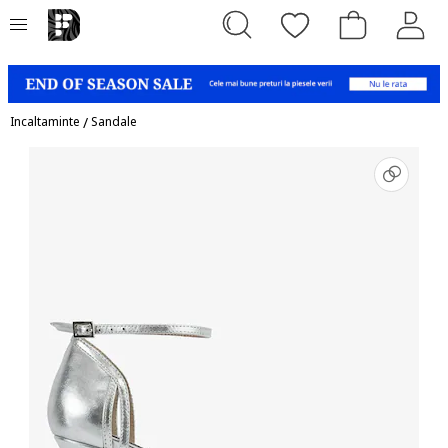
Incaltaminte
/
Sandale