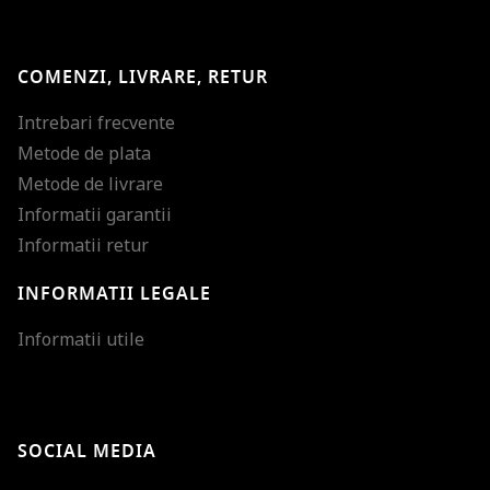
COMENZI, LIVRARE, RETUR
Intrebari frecvente
Metode de plata
Metode de livrare
Informatii garantii
Informatii retur
INFORMATII LEGALE
Mareste dimensiunea
Informatii utile
Micsoreaza dimensiu
Mareste spatierea tex
SOCIAL MEDIA
Micsoreaza spatierea