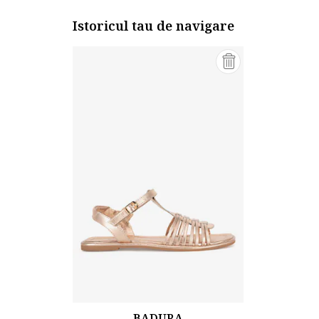
Istoricul tau de navigare
BADURA