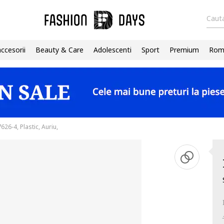
Cauta
accesorii
Beauty & Care
Adolescenti
Sport
Premium
Roma
26-4, Plastic, Auriu,