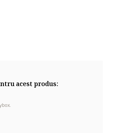
ntru acest produs:
ybox.