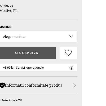
Vandut de
Modivo PL
MARIME:
Alege marime:
STOC EPUIZAT
+3,99 lei
Servicii operationale
Informatii conformitate produs
Pretul include TVA.