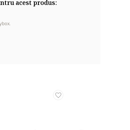
ntru acest produs:
ybox.