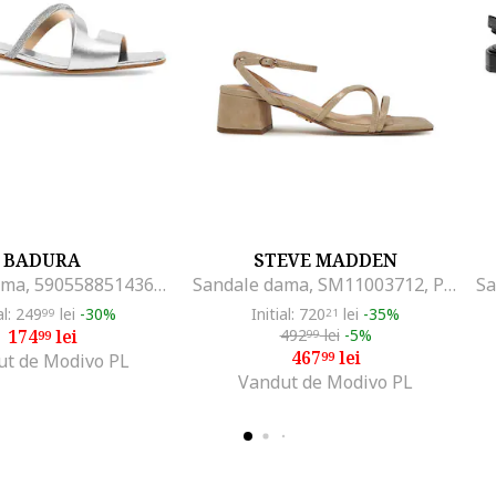
BADURA
STEVE MADDEN
Sandale dama, 590558851436735, Piele naturala, Argintiu
Sandale dama, SM11003712, Piele naturala, Bej
al: 249
lei
-30%
Initial: 720
lei
-35%
99
21
174
lei
492
lei
-5%
99
99
467
lei
99
ut de Modivo PL
Vandut de Modivo PL