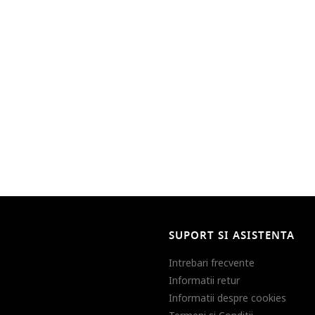
SUPORT SI ASISTENTA
Intrebari frecvente
Informatii retur
Informatii despre cookies