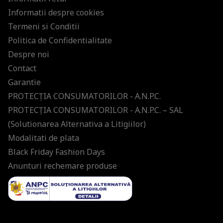
Informatii despre cookies
Termeni si Conditii
Politica de Confidentialitate
Despre noi
Contact
Garantie
PROTECŢIA CONSUMATORILOR - A.N.P.C.
PROTECŢIA CONSUMATORILOR - A.N.P.C. – SAL
(Solutionarea Alternativa a Litigiilor)
Modalitati de plata
Black Friday Fashion Days
Anunturi rechemare produse