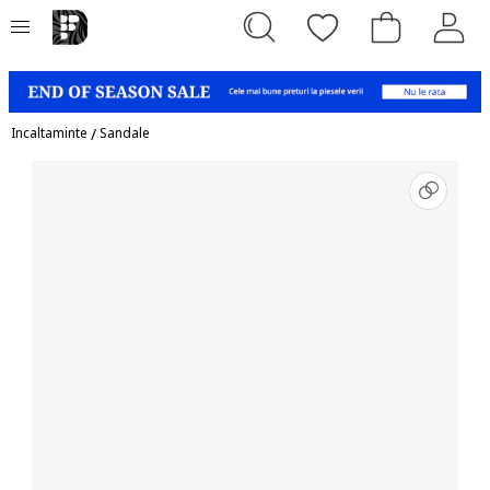
Incaltaminte
/
Sandale