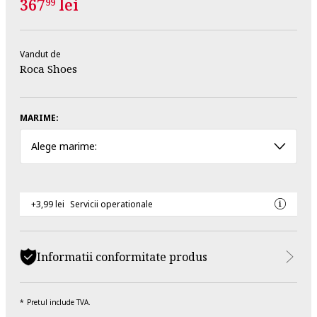
367
lei
99
Vandut de
Roca Shoes
MARIME:
Alege marime:
+3,99 lei
Servicii operationale
Informatii conformitate produs
Pretul include TVA.