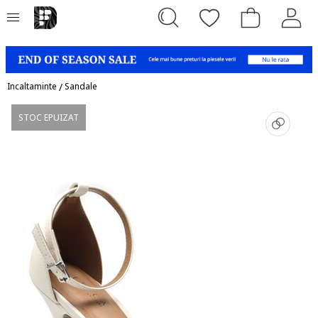
Incaltaminte
/
Sandale
STOC EPUIZAT