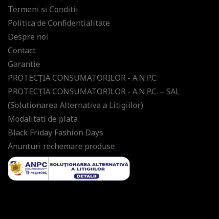
Termeni si Conditii
Politica de Confidentialitate
Despre noi
Contact
Garantie
PROTECŢIA CONSUMATORILOR - A.N.P.C.
PROTECŢIA CONSUMATORILOR - A.N.P.C. – SAL
(Solutionarea Alternativa a Litigiilor)
Modalitati de plata
Black Friday Fashion Days
Anunturi rechemare produse