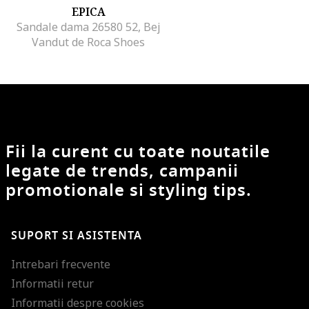
EPICA
Sandale dama 26580 52, Bej
Vandut de Roca Shoes
Fii la curent cu toate noutatile
legate de trends, campanii
promotionale si styling tips.
SUPORT SI ASISTENTA
Intrebari frecvente
Informatii retur
Informatii despre cookies