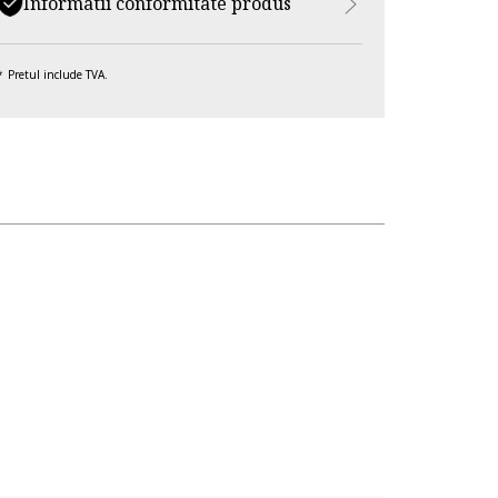
Informatii conformitate produs
Pretul include TVA.