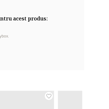
ntru acest produs:
ybox.