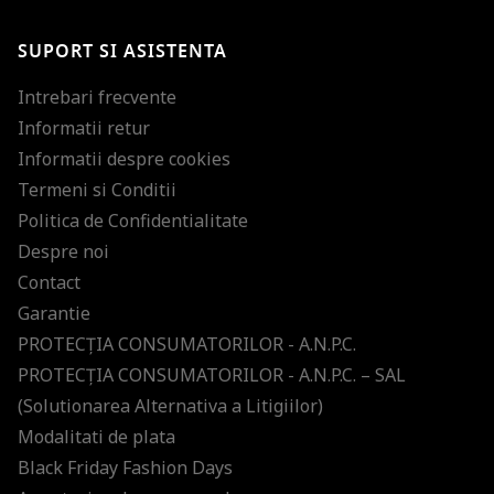
SUPORT SI ASISTENTA
Intrebari frecvente
Informatii retur
Informatii despre cookies
Termeni si Conditii
Politica de Confidentialitate
Despre noi
Contact
Garantie
PROTECŢIA CONSUMATORILOR - A.N.P.C.
PROTECŢIA CONSUMATORILOR - A.N.P.C. – SAL
(Solutionarea Alternativa a Litigiilor)
Modalitati de plata
Black Friday Fashion Days