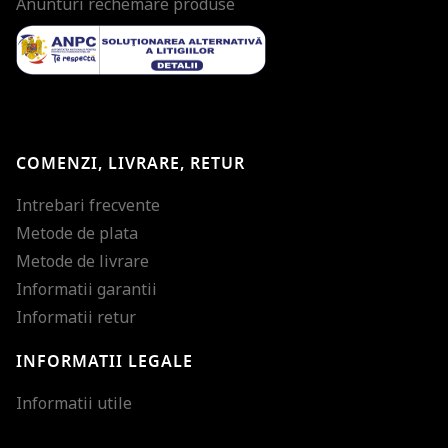
Anunturi rechemare produse
COMENZI, LIVRARE, RETUR
Intrebari frecvente
Metode de plata
Metode de livrare
Informatii garantii
Informatii retur
INFORMATII LEGALE
Mareste dimensiunea
Informatii utile
Micsoreaza dimensiu