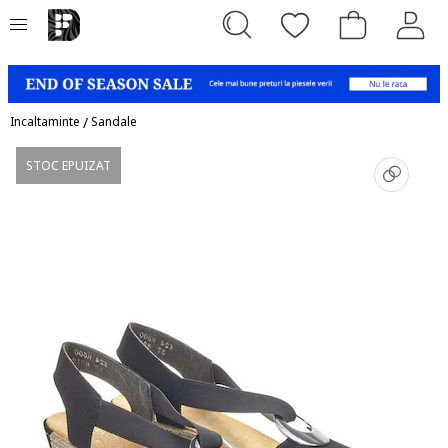
Incaltaminte
/
Sandale
STOC EPUIZAT