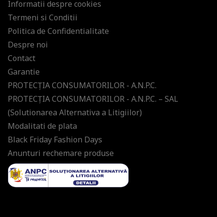
Informatii despre cookies
Termeni si Conditii
Politica de Confidentialitate
Despre noi
Contact
Garantie
PROTECŢIA CONSUMATORILOR - A.N.P.C.
PROTECŢIA CONSUMATORILOR - A.N.P.C. – SAL
(Solutionarea Alternativa a Litigiilor)
Modalitati de plata
Black Friday Fashion Days
Anunturi rechemare produse