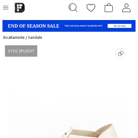
Incaltaminte
/
Sandale
STOC EPUIZAT