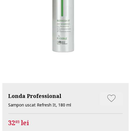
Londa Professional
Sampon uscat Refresh It, 180 ml
32
lei
03