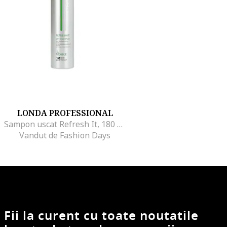
LONDA PROFESSIONAL
Sampon uscat Refresh It, 180 ml
Vandut de Fashion Days
Fii la curent cu toate noutatile