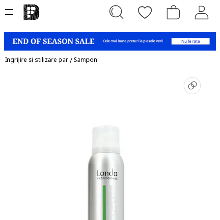
Ingrijire si stilizare par
/
Sampon