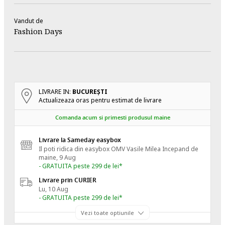
Vandut de
Fashion Days
LIVRARE IN:
BUCUREŞTI
Actualizeaza oras pentru estimat de livrare
Comanda acum si primesti produsul maine
Livrare la Sameday easybox
Il poti ridica din easybox OMV Vasile Milea
Incepand de
maine, 9 Aug
- GRATUITA peste 299 de lei*
Livrare prin CURIER
Lu, 10 Aug
- GRATUITA peste 299 de lei*
Vezi toate optiunile