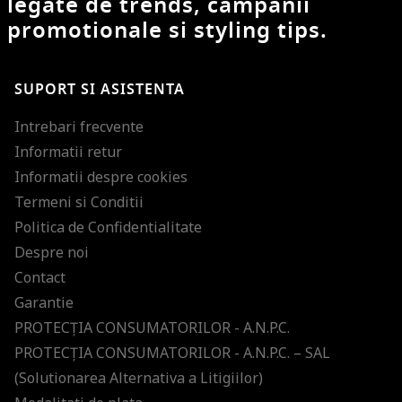
legate de trends, campanii
promotionale si styling tips.
SUPORT SI ASISTENTA
Intrebari frecvente
Informatii retur
Informatii despre cookies
Termeni si Conditii
Politica de Confidentialitate
Despre noi
Contact
Garantie
PROTECŢIA CONSUMATORILOR - A.N.P.C.
PROTECŢIA CONSUMATORILOR - A.N.P.C. – SAL
(Solutionarea Alternativa a Litigiilor)