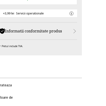
+3,99 lei
Servicii operationale
Informatii conformitate produs
Pretul include TVA.
drateaza
floare de