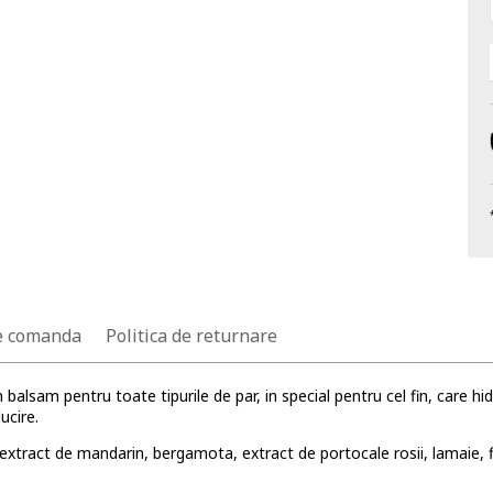
e comanda
Politica de returnare
 balsam pentru toate tipurile de par, in special pentru cel fin, care hi
ucire.
i: extract de mandarin, bergamota, extract de portocale rosii, lamaie, 