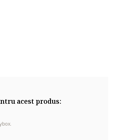
ntru acest produs:
ybox.