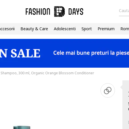
Cauta
accesorii
Beauty & Care
Adolescenti
Sport
Premium
Roma
Shampoo, 300 ml, Organic Orange Blossom Conditioner