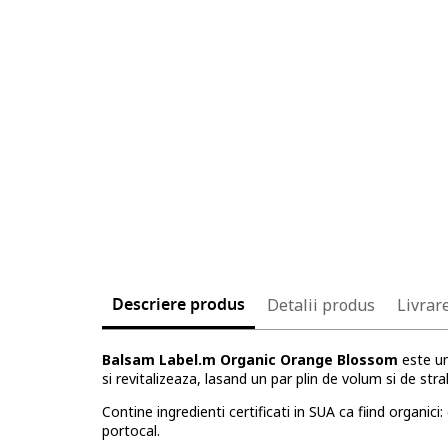
Descriere produs
Detalii produs
Livrar
Balsam Label.m Organic Orange Blossom
este un
si revitalizeaza, lasand un par plin de volum si de stral
Contine ingredienti certificati in SUA ca fiind organic
portocal.