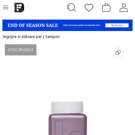
Ingrijire si stilizare par
/
Sampon
STOC EPUIZAT