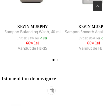
KEVIN MURPHY
KEVIN MURPH
Sampon Balancing Wash, 40 ml
Initial: 81
lei
-18%
Initial: 86
lei
-23
05
05
66
lei
66
lei
05
05
Vandut de HIRIS
Vandut de HIRI
Istoricul tau de navigare