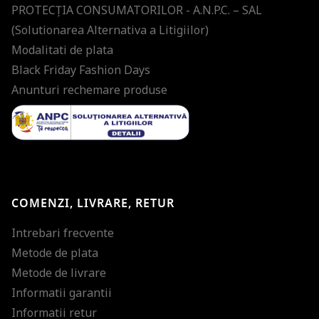
PROTECŢIA CONSUMATORILOR - A.N.P.C. – SAL
(Solutionarea Alternativa a Litigiilor)
Modalitati de plata
Black Friday Fashion Days
Anunturi rechemare produse
COMENZI, LIVRARE, RETUR
Intrebari frecvente
Metode de plata
Metode de livrare
Informatii garantii
Informatii retur