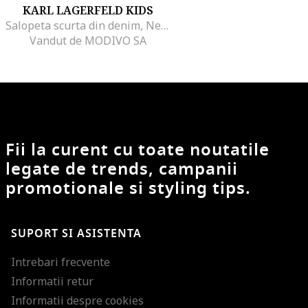
KARL LAGERFELD KIDS
Salopeta scurta din denim, Negru
Vandut de MODIVO SA
Fii la curent cu toate noutatile
legate de trends, campanii
promotionale si styling tips.
SUPORT SI ASISTENTA
Intrebari frecvente
Informatii retur
Informatii despre cookies