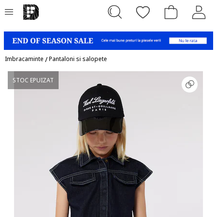
Imbracaminte
/
Pantaloni si salopete
STOC EPUIZAT