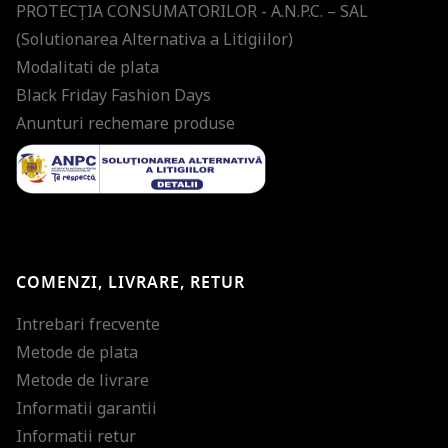
PROTECŢIA CONSUMATORILOR - A.N.P.C. – SAL
(Solutionarea Alternativa a Litigiilor)
Modalitati de plata
Black Friday Fashion Days
Anunturi rechemare produse
COMENZI, LIVRARE, RETUR
Intrebari frecvente
Metode de plata
Metode de livrare
Informatii garantii
Informatii retur