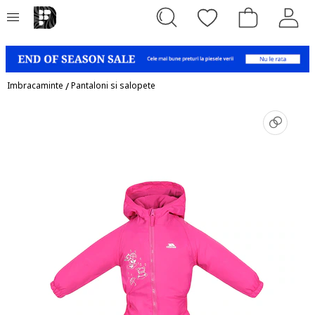
Imbracaminte
/
Pantaloni si salopete