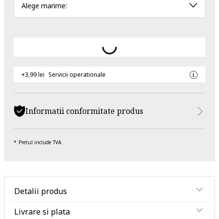
Alege marime:
+3,99 lei
Servicii operationale
Informatii conformitate produs
Pretul include TVA.
Detalii produs
Livrare si plata