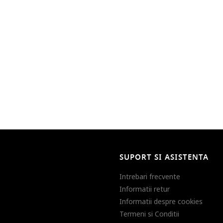
SUPORT SI ASISTENTA
Intrebari frecvente
Informatii retur
Informatii despre cookies
Termeni si Conditii