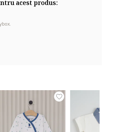
ntru acest produs:
ybox.