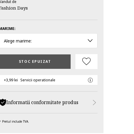
Vandut de
Fashion Days
MARIME:
Alege marime:
STOC EPUIZAT
+3,99 lei
Servicii operationale
Informatii conformitate produs
Pretul include TVA.