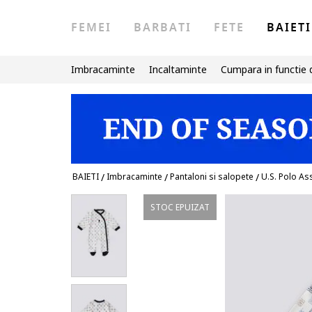
FEMEI
BARBATI
FETE
BAIETI
Imbracaminte
Incaltaminte
Cumpara in functie 
BAIETI
/
Imbracaminte
/
Pantaloni si salopete
/
U.S. Polo As
STOC EPUIZAT