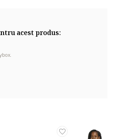
ntru acest produs:
ybox.