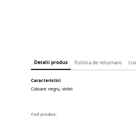
Detalii produs
Politica de returnare
Liv
Caracteristici
Culoare: negru, violet
Cod produs:
6688466-6_232904