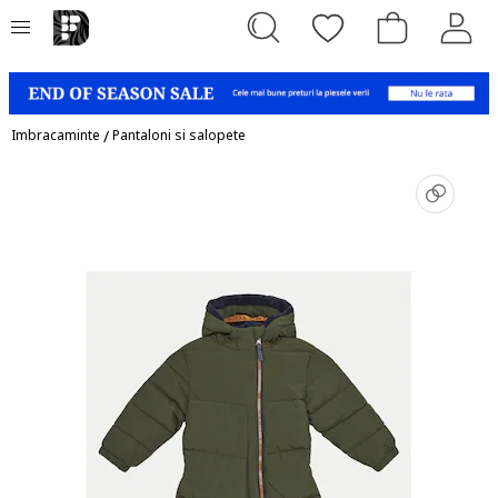
Imbracaminte
/
Pantaloni si salopete