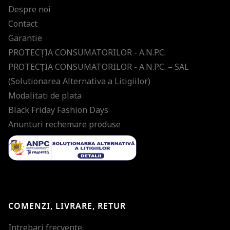
Despre noi
Contact
Garantie
PROTECŢIA CONSUMATORILOR - A.N.P.C.
PROTECŢIA CONSUMATORILOR - A.N.P.C. – SAL
(Solutionarea Alternativa a Litigiilor)
Modalitati de plata
Black Friday Fashion Days
Anunturi rechemare produse
COMENZI, LIVRARE, RETUR
Intrebari frecvente