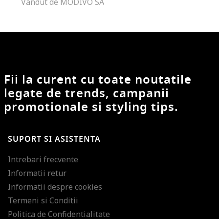
Vandut de MODIVO SA
Fii la curent cu toate noutatile
legate de trends, campanii
promotionale si styling tips.
SUPORT SI ASISTENTA
Intrebari frecvente
Informatii retur
Informatii despre cookies
Termeni si Conditii
Politica de Confidentialitate