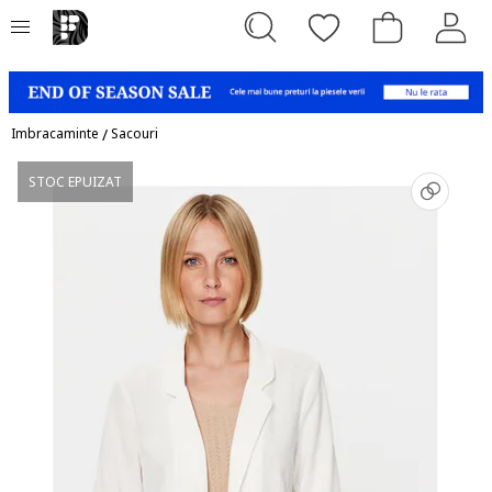
Imbracaminte
/
Sacouri
STOC EPUIZAT