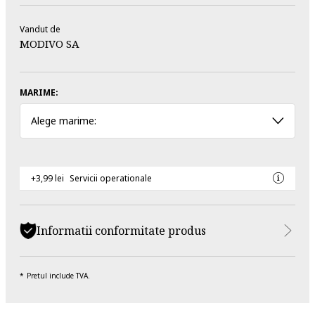
Vandut de
MODIVO SA
MARIME:
Alege marime:
+3,99 lei
Servicii operationale
Informatii conformitate produs
Pretul include TVA.