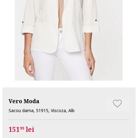
Vero Moda
Sacou dama, 51915, Viscoza, Alb
151
lei
99