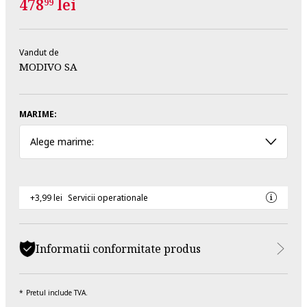
478
lei
99
Vandut de
MODIVO SA
MARIME:
Alege marime:
+3,99 lei
Servicii operationale
Informatii conformitate produs
Pretul include TVA.