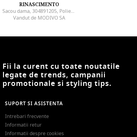
RINASCIMENTO
Sacou dama, 304891205, Poliester, Rosu, Rosu
Vandut de MODIVO SA
Fii la curent cu toate noutatile
legate de trends, campanii
promotionale si styling tips.
SUPORT SI ASISTENTA
Intrebari frecvente
Informatii retur
Informatii despre cookies