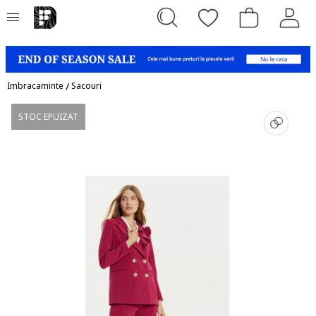
Imbracaminte
/
Sacouri
STOC EPUIZAT