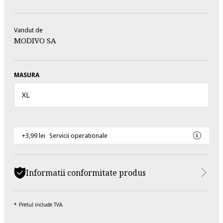
Vandut de
MODIVO SA
MASURA
XL
+3,99 lei
Servicii operationale
Informatii conformitate produs
Pretul include TVA.