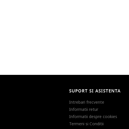
SUPORT SI ASISTENTA
Intrebari frecvente
Informatii retur
Informatii despre cookies
Termeni si Conditii