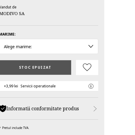
Vandut de
MODIVO SA
MARIME:
Alege marime:
STOC EPUIZAT
+3,99 lei
Servicii operationale
Informatii conformitate produs
Pretul include TVA.