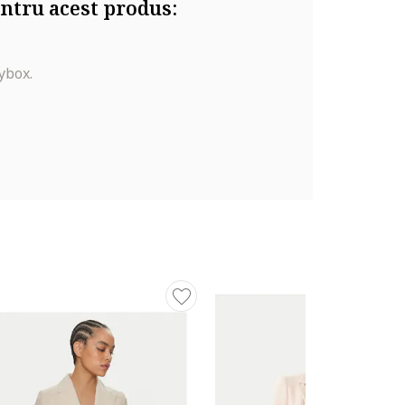
ntru acest produs:
ybox.