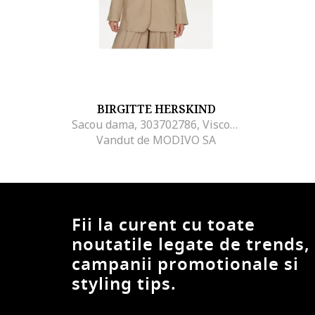
BIRGITTE HERSKIND
Sacou dama, 303702786, Viscoza/In, Bej, Bej
Vandut de MODIVO SA
Fii la curent cu toate
noutatile legate de trends,
campanii promotionale si
styling tips.