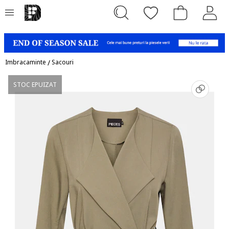
Imbracaminte
/
Sacouri
STOC EPUIZAT