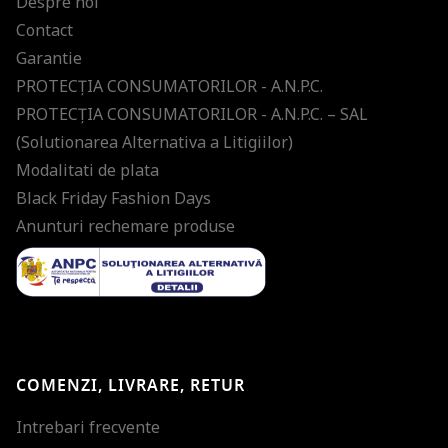
Despre noi
Contact
Garantie
PROTECŢIA CONSUMATORILOR - A.N.P.C.
PROTECŢIA CONSUMATORILOR - A.N.P.C. – SAL
(Solutionarea Alternativa a Litigiilor)
Modalitati de plata
Black Friday Fashion Days
Anunturi rechemare produse
COMENZI, LIVRARE, RETUR
Intrebari frecvente