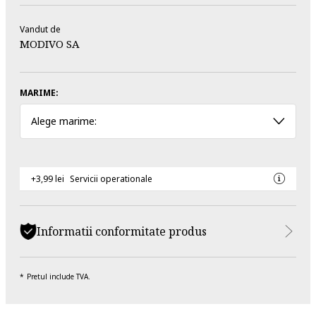
Vandut de
MODIVO SA
MARIME:
Alege marime:
+3,99 lei
Servicii operationale
Informatii conformitate produs
Pretul include TVA.