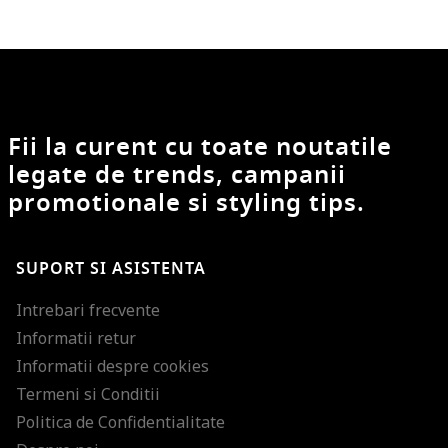
Fii la curent cu toate noutatile
legate de trends, campanii
promotionale si styling tips.
SUPORT SI ASISTENTA
Intrebari frecvente
Informatii retur
Informatii despre cookies
Termeni si Conditii
Politica de Confidentialitate