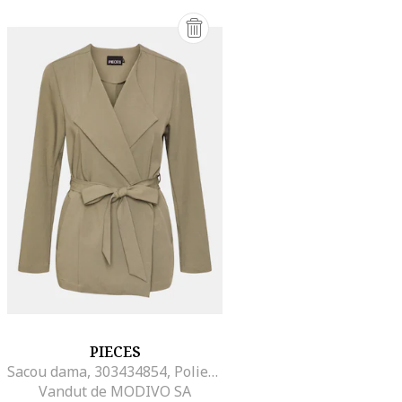
PIECES
Sacou dama, 303434854, Poliester, Verde
Vandut de MODIVO SA