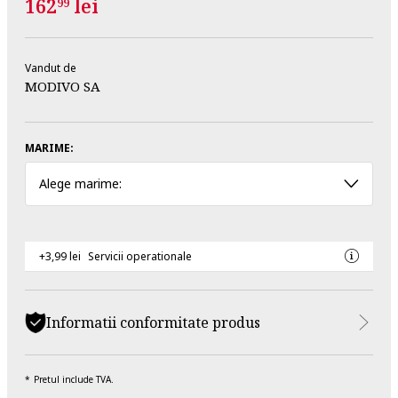
162
lei
99
Vandut de
MODIVO SA
MARIME:
Alege marime:
+3,99 lei
Servicii operationale
Informatii conformitate produs
Pretul include TVA.