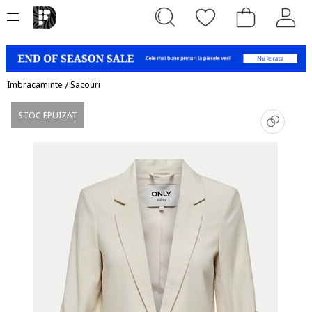
Imbracaminte
/
Sacouri
STOC EPUIZAT