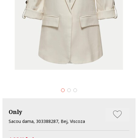
Only
Sacou dama, 303388287, Bej, Viscoza