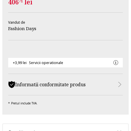
406
lei
71
Vandut de
Fashion Days
+3,99 lei
Servicii operationale
Informatii conformitate produs
Pretul include TVA.