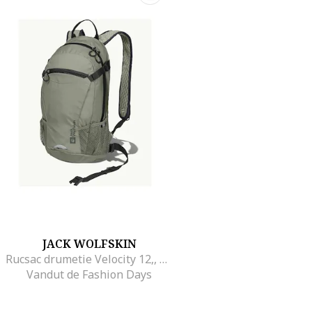
JACK WOLFSKIN
Rucsac drumetie Velocity 12,, Mint
Vandut de Fashion Days