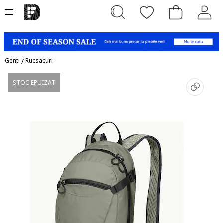
Genti
/
Rucsacuri
STOC EPUIZAT