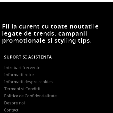
Fii la curent cu toate noutatile
legate de trends, campanii
promotionale si styling tips.
SUPORT SI ASISTENTA
Intrebari frecvente
Informatii retur
Informatii despre cookies
Termeni si Conditii
Politica de Confidentialitate
Despre noi
Contact