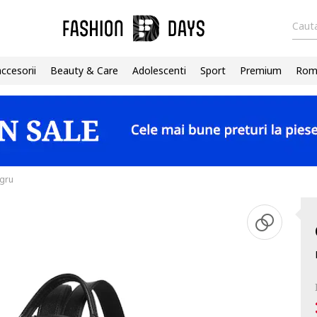
Cauta
accesorii
Beauty & Care
Adolescenti
Sport
Premium
Roma
egru