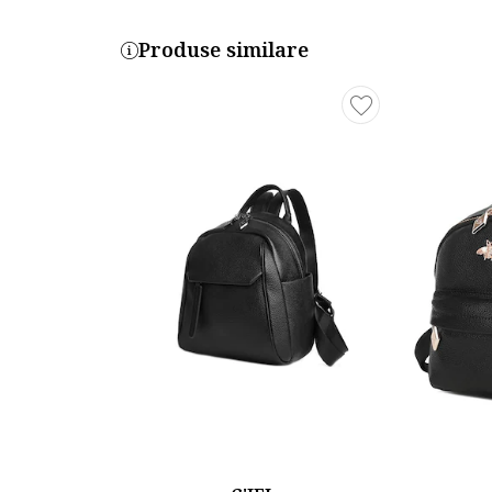
D7265Y3BM
Produse similare