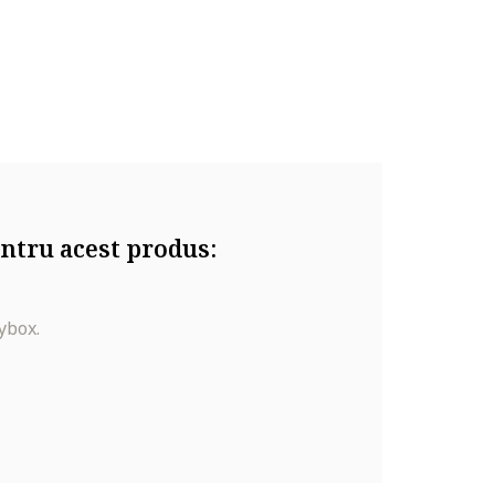
ntru acest produs:
ybox.