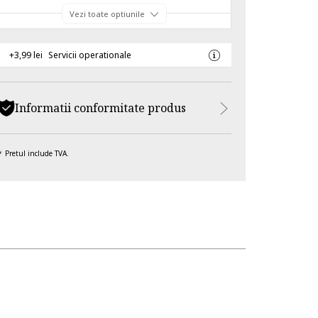
Vezi toate optiunile
+3,99 lei
Servicii operationale
Informatii conformitate produs
Pretul include TVA.