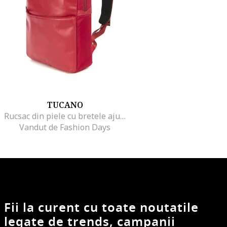
TUCANO
Rucsac din piele cu bretele ajustabile, Rosu
Vandut de Fashion Days
Fii la curent cu toate noutatile
legate de trends, campanii