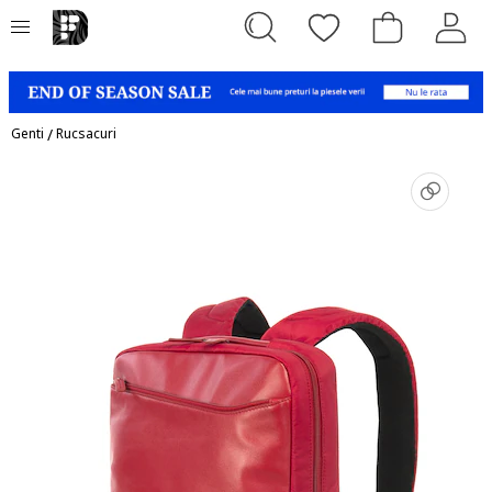
Genti
/
Rucsacuri