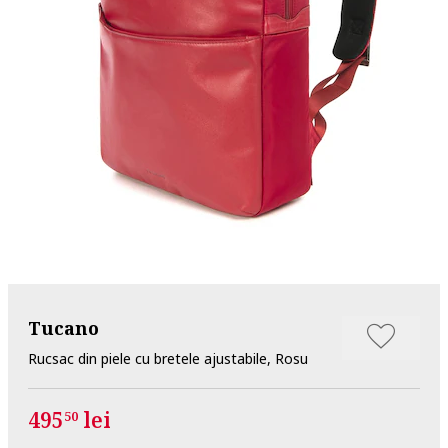
Tucano
Rucsac din piele cu bretele ajustabile, Rosu
495
lei
50