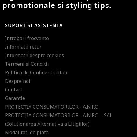
promotionale si styling tips.
SUPORT SI ASISTENTA
Intrebari frecvente
Informatii retur
Informatii despre cookies
Termeni si Conditii
Politica de Confidentialitate
Despre noi
Contact
Garantie
PROTECŢIA CONSUMATORILOR - A.N.P.C.
PROTECŢIA CONSUMATORILOR - A.N.P.C. – SAL
(Solutionarea Alternativa a Litigiilor)
Modalitati de plata