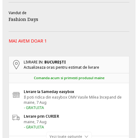
Vandut de
Fashion Days
MAI AVEM DOAR 1
LIVRARE IN:
BUCUREŞTI
Actualizeaza oras pentru estimat de livrare
Comanda acum si primesti produsul maine
Livrare la Sameday easybox
Il poti ridica din easybox OMV Vasile Milea
Incepand de
maine, 7 Aug
- GRATUITA
Livrare prin CURIER
maine, 7 Aug
- GRATUITA
Vezi toate optiunile