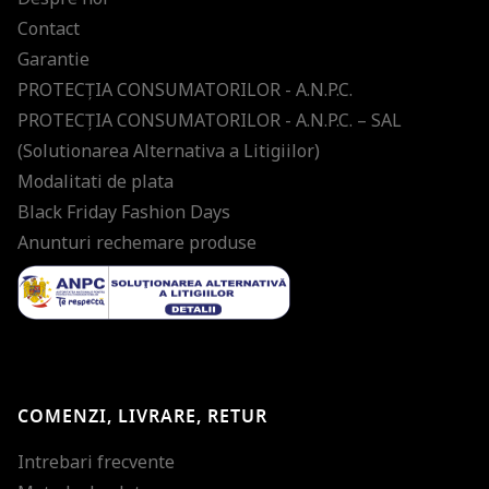
Contact
Garantie
PROTECŢIA CONSUMATORILOR - A.N.P.C.
PROTECŢIA CONSUMATORILOR - A.N.P.C. – SAL
(Solutionarea Alternativa a Litigiilor)
Modalitati de plata
Black Friday Fashion Days
Anunturi rechemare produse
COMENZI, LIVRARE, RETUR
Intrebari frecvente