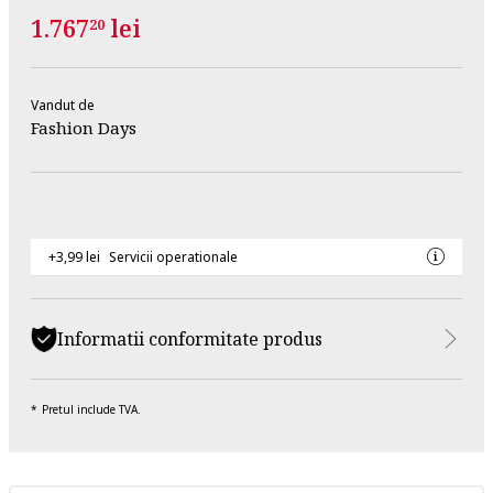
1.767
lei
20
Vandut de
Fashion Days
+3,99 lei
Servicii operationale
Informatii conformitate produs
Pretul include TVA.