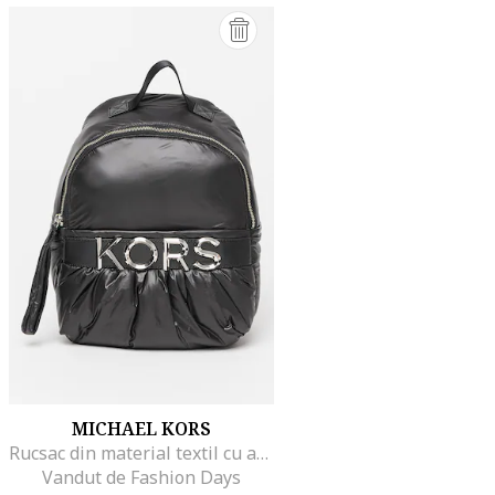
MICHAEL KORS
Rucsac din material textil cu aplicatie logo metalica Leonie, Negru
Vandut de Fashion Days