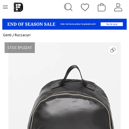
Genti
/
Rucsacuri
STOC EPUIZAT