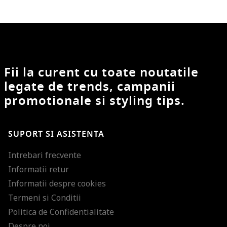
Fii la curent cu toate noutatile
legate de trends, campanii
promotionale si styling tips.
SUPORT SI ASISTENTA
Intrebari frecvente
Informatii retur
Informatii despre cookies
Termeni si Conditii
Politica de Confidentialitate
Despre noi