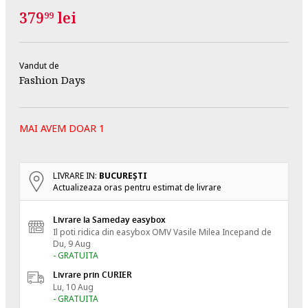
379
lei
99
Vandut de
Fashion Days
MAI AVEM DOAR 1
LIVRARE IN:
BUCUREŞTI
Actualizeaza oras pentru estimat de livrare
Livrare la Sameday easybox
Il poti ridica din easybox OMV Vasile Milea
Incepand de
Du, 9 Aug
- GRATUITA
Livrare prin CURIER
Lu, 10 Aug
- GRATUITA