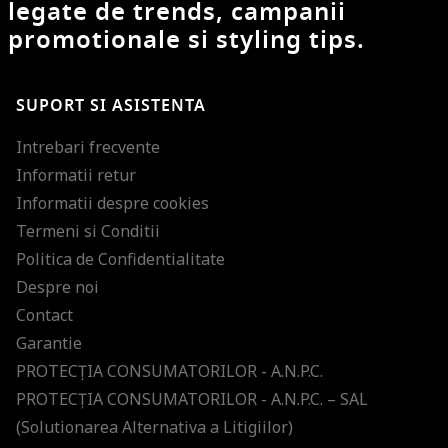
legate de trends, campanii
promotionale si styling tips.
SUPORT SI ASISTENTA
Intrebari frecvente
Informatii retur
Informatii despre cookies
Termeni si Conditii
Politica de Confidentialitate
Despre noi
Contact
Garantie
PROTECŢIA CONSUMATORILOR - A.N.P.C.
PROTECŢIA CONSUMATORILOR - A.N.P.C. – SAL
(Solutionarea Alternativa a Litigiilor)