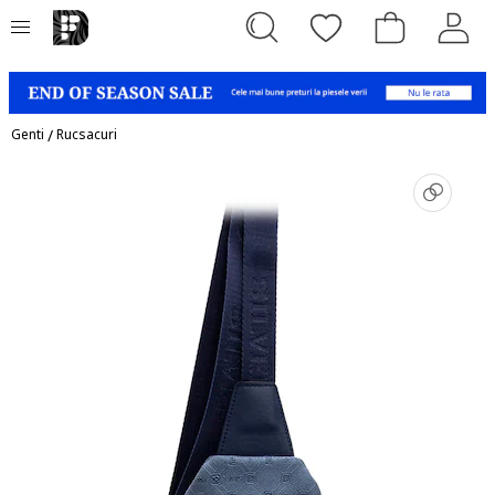
Genti
/
Rucsacuri