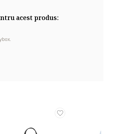
ntru acest produs:
ybox.