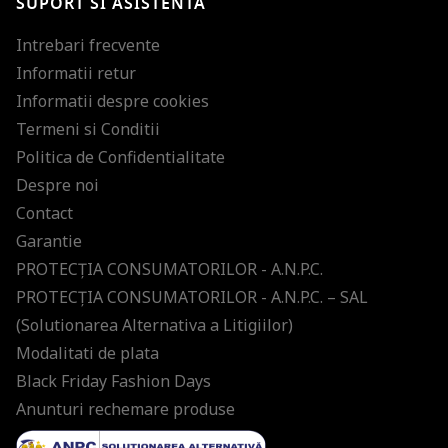
SUPORT SI ASISTENTA
Intrebari frecvente
Informatii retur
Informatii despre cookies
Termeni si Conditii
Politica de Confidentialitate
Despre noi
Contact
Garantie
PROTECŢIA CONSUMATORILOR - A.N.P.C.
PROTECŢIA CONSUMATORILOR - A.N.P.C. – SAL
(Solutionarea Alternativa a Litigiilor)
Modalitati de plata
Black Friday Fashion Days
Anunturi rechemare produse