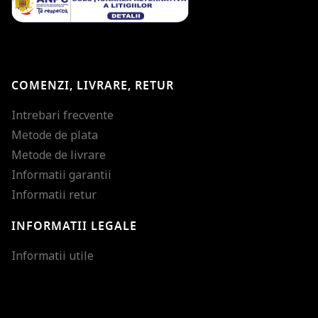
COMENZI, LIVRARE, RETUR
Intrebari frecvente
Metode de plata
Metode de livrare
Informatii garantii
Informatii retur
INFORMATII LEGALE
Mareste dimensiunea
Informatii utile
Micsoreaza dimensiu
Mareste spatierea tex