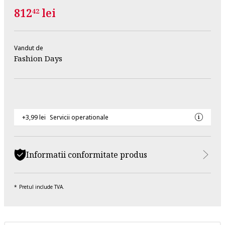
812
lei
42
Vandut de
Fashion Days
+3,99 lei
Servicii operationale
Informatii conformitate produs
Pretul include TVA.