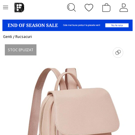
Genti
/
Rucsacuri
STOC EPUIZAT